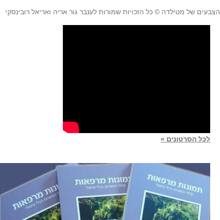
בעים של מטילדה
©
כל הזכויות שמורות לענבר גור אריה ואריאל רובינסקי
לכל הסרטונים »