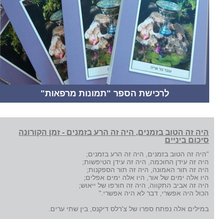
לרכישת הספר "תמונות מרפאות"
היה זה הטוב בזמנים, היה זה הרע בזמנים - זמן הקורונה
סיכום ביניים
"היה זה הטוב בזמנים, היה זה הרע בזמנים;
היה זה עידן החוכמה, היה זה עידן הטיפשות;
היה זה תור האמונה, היה זה תור הספקנות;
היו אלה ימים של אור, היו אלה ימים אפלים;
היה זה אביב התקווה, היה זה חורפו של ייאוש;
הכול היה אפשרי, דבר לא היה אפשרי."
במילים אלה נפתח ספרו של צ'רלס דיקנס, בין שתי ערים.