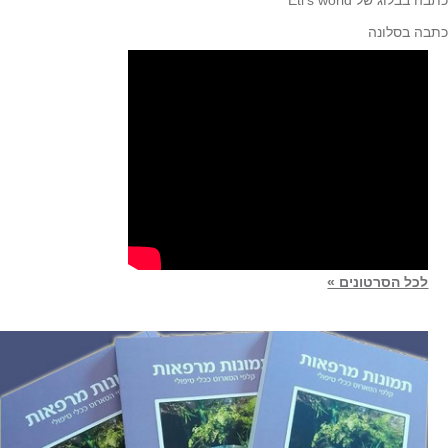
ה בבלוג של Eti's world
בה בסלונה
לכל הסרטונים »