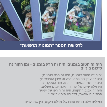
לרכישת הספר "תמונות מרפאות"
היה זה הטוב בזמנים, היה זה הרע בזמנים - זמן הקורונה
סיכום ביניים
"היה זה הטוב בזמנים, היה זה הרע בזמנים;
היה זה עידן החוכמה, היה זה עידן הטיפשות;
היה זה תור האמונה, היה זה תור הספקנות;
היו אלה ימים של אור, היו אלה ימים אפלים;
היה זה אביב התקווה, היה זה חורפו של ייאוש;
הכול היה אפשרי, דבר לא היה אפשרי."
במילים אלה נפתח ספרו של צ'רלס דיקנס, בין שתי ערים.