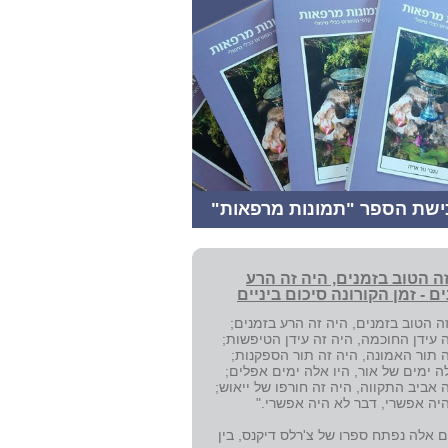
ישת הספר "תמונות מרפאות"
ה הטוב בזמנים, היה זה הרע
ם - זמן הקורונה סיכום ביניים
ה הטוב בזמנים, היה זה הרע בזמנים;
 עידן החוכמה, היה זה עידן הטיפשות;
 תור האמונה, היה זה תור הספקנות;
ה ימים של אור, היו אלה ימים אפלים;
 אביב התקווה, היה זה חורפו של ייאוש;
היה אפשרי, דבר לא היה אפשרי."
 אלה נפתח ספרו של צ'רלס דיקנס, בין