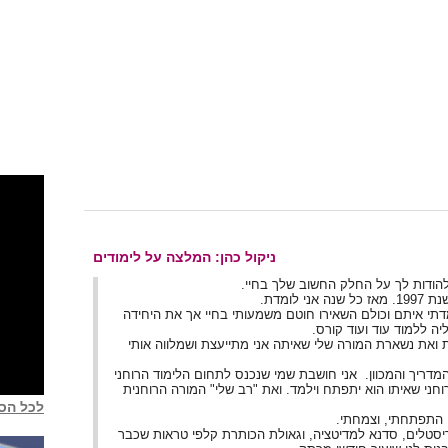
ניקול כהן: המלצה על לימודים
 להודות לך על החלק החשוב שלך בחיי.
לומדת.
דתי איתם וכולם השאירו חוטם משמעותי בחיי אך את היחידה
ה ללמוד עוד ועוד קורס.
 ואת נשארת המורה שלי שאיתה אני מתייעצת ושמלווה אותי
מדריך והמכוון. אני חושבת שמי שנכנס לתחום הלימוד הרוחני
חני שאיתו הוא יתפתח וילמד. ואת "רב שלי" המורה הרוחנית
לכל הסר
 התפתחתי, וצמחתי.
ריסטלים, סדנא למדיטציה, וגאולת הכותרת קלפי טראות שכבר