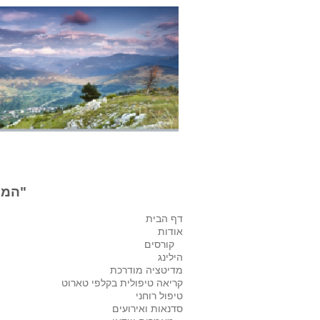
"המצ
דף הבית
אודות
קורסים
הילינג
מדיטציה מודרכת
קריאה טיפולית בקלפי טארוט
טיפול רוחני
סדנאות ואירועים