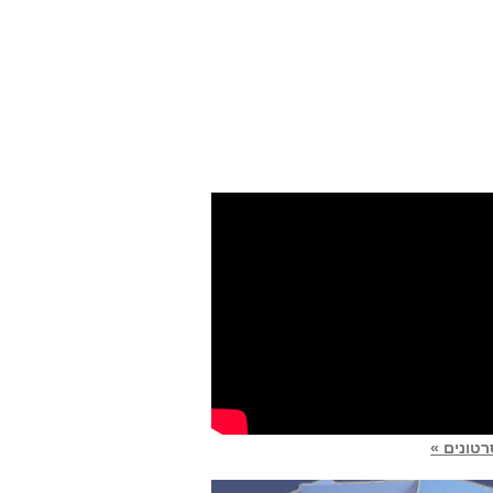
טונים »