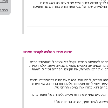
קרא עו
לדרך חדשה בחיים ומאז אני צועדת בה באש ובמים...
התלמידים שלך אל נבכי התת מודע בצורה מוגנת ותומכת
לכל ה
חדווה ארד: המלצה לקורס טארוט
מהלך השנים עם הקשיים שהחיים מביאים איתם. קלפי הטארוט
, את הרצון האמיתי, את הקשים והפחדים ועוזר לי לעשות
נו עוברים, לימדו אותי לראות את החים בפרופורציה ולדעת
ימדו אותי להיות אופטימית ולהבין את הדרך בה אני צועדת.
חיים והוא מלווה אותי במסע הרוחני שלי.
 העיסקיים שאני עושה והוא מסייע ללקוחות שלי ותומך בהם