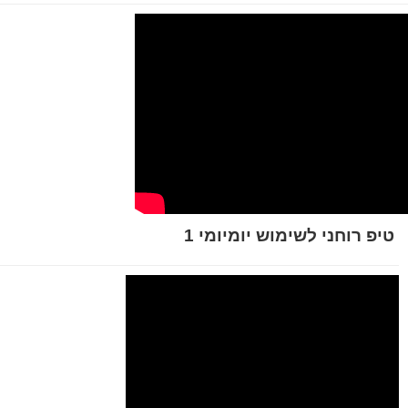
טיפ רוחני לשימוש יומיומי 1