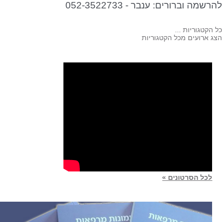
רשמה וברורים: ענבר - 052-3522733
 הקטגוריות ...
ג ארועים מכל הקטגוריות
לכל הסרטונים »