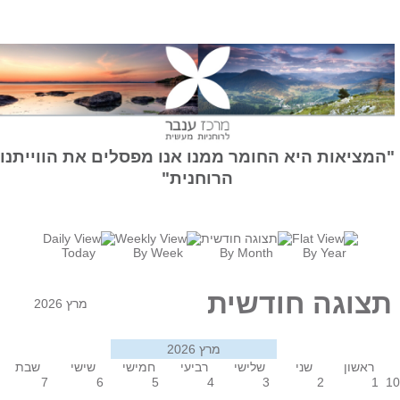
המציאות היא החומר ממנו אנו מפסלים את הווייתנו
הרוחנית"
Today
By Week
By Month
By Year
תצוגה חודשית
מרץ 2026
מרץ 2026
ראשון
שני
שלישי
רביעי
חמישי
שישי
שבת
7
6
5
4
3
2
1