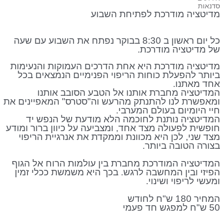
נאות
דיטציה מודרכת לפתיחת השבוע
כל יום ראשון ב 8:30 בבוקר נפתח את השבוע עם שעה
ל מדיטציה מודרכת.
דיטציה מודרכת היא אחת הדרכים העמוקות והנעימות
ותר להפעלת כוחות הריפוי הפנימיים הנמצאים בכל
חד מאתנו.
מדיטציה מחברת אותנו אל הטבע הסובב אותנו
מאפשרת לנו להתנתק מהרעש וה"סטרס" המאפיינים את
י היומיום בעולם המערבי.
מדיטציה נותנת לחוכמה הלא מודעת של הנפש יד
פשית לפעולה מצד אחד, ומצביעה על כיוון ברור ומודע
ד שני, לכן היא מכוונת וממקדת את אנרגיית הריפוי
ורה הטובה ביותר.
מדיטציה המודרכת מחברת בין עולמות הרוח אל הגוף
יזי ובין המחשבה לרגש. בכך היא משמשת ככלי זמין
עשי לריפוי ושינוי.
יר 180 ש"ח לחודש
פגש חד פעמי